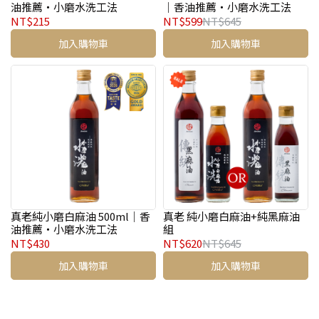
油推薦・小磨水洗工法
｜香油推薦・小磨水洗工法
NT$215
NT$599
NT$645
加入購物車
加入購物車
真老純小磨白麻油 500ml｜香
真老 純小磨白麻油+純黑麻油
油推薦・小磨水洗工法
組
NT$430
NT$620
NT$645
加入購物車
加入購物車