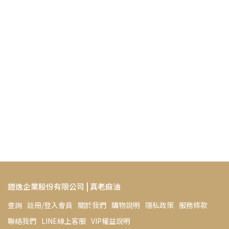
鎧逸企業股份有限公司 | 真老麻油
查詢
註冊/登入會員
關於我們
購物說明
隱私政策
服務條款
聯絡我們
LINE線上客服
VIP權益說明