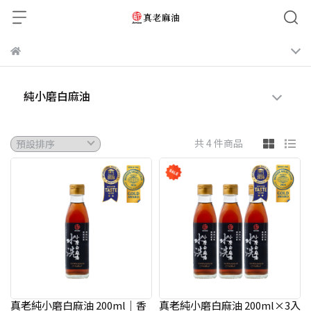
純小磨白麻油
共 4 件商品
真老純小磨白麻油 200ml｜香
真老純小磨白麻油 200ml×3入