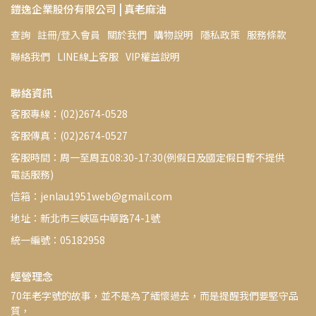
鎧逸企業股份有限公司 | 真老麻油
查詢
註冊/登入會員
關於我們
購物說明
隱私政策
服務條款
聯絡我們
LINE線上客服
VIP權益說明
聯絡資訊
客服專線：(02)2674-0528
客服傳真：(02)2674-0527
客服時間：周一至周五08:30-17:30(例假日及國定假日暫不提供
電話服務)
信箱：jenlau1951web@gmail.com
地址：新北市三峽區中華路74-1號
統一編號：05182958
經營理念
70年老字號的故事，並不是為了緬懷過去，而是提醒我們要堅守品
質，