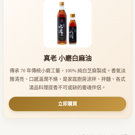
真老 小磨白麻油
傳承 70 年傳統小磨工藝，100% 純白芝麻製成。香氣淡
雅清亮、口感溫潤不燥，是家庭廚房涼拌、拌麵、各式
湯品料理提香不可或缺的靈魂伴侶。
立即購買