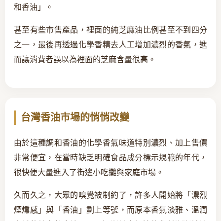
和香油」。
甚至有些市售產品，裡面的純芝麻油比例甚至不到四分
之一，最後再透過化學香精去人工增加濃烈的香氣，進
而讓消費者誤以為裡面的芝麻含量很高。
台灣香油市場的悄悄改變
由於這種調和香油的化學香氣味道特別濃烈、加上售價
非常便宜，在當時缺乏明確食品成分標示規範的年代，
很快便大量進入了街邊小吃攤與家庭市場。
久而久之，大眾的嗅覺被制約了，許多人開始將「濃烈
煙燻感」與「香油」劃上等號，而原本香氣淡雅、溫潤