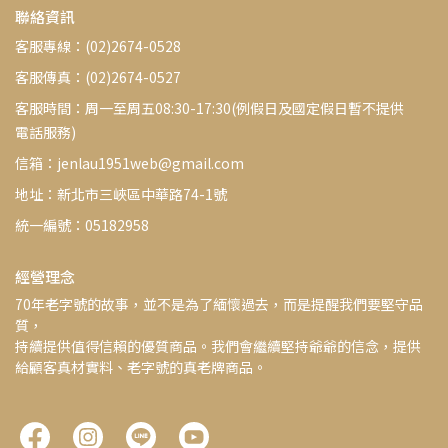
聯絡資訊
客服專線：(02)2674-0528
客服傳真：(02)2674-0527
客服時間：周一至周五08:30-17:30(例假日及國定假日暫不提供
電話服務)
信箱：jenlau1951web@gmail.com
地址：新北市三峽區中華路74-1號
統一編號：05182958
經營理念
70年老字號的故事，並不是為了緬懷過去，而是提醒我們要堅守品
質，
持續提供值得信賴的優質商品。我們會繼續堅持爺爺的信念，提供
給顧客真材實料、老字號的真老牌商品。