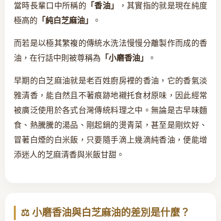
當時長輩口中所稱的
「香油」
，其實指的就是現在純度
極高的
「純白芝麻油」
。
而若是以極其繁複的傳統水洗法慢慢分離製作而成的香
油，在行話中則被尊稱為
「小磨香油」
。
早期的白芝麻油就是老百姓廚房裡的香油，它的香氣淡
雅清香，能自然且不著痕跡地襯托食材原味，因此經常
被廣泛使用於各式台灣傳統料理之中。無論是古早味麵
食、熱騰騰的湯品、剛起鍋的燙青菜，甚至是剛炊好、
冒著白煙的白米飯，只要隨手滴上幾滴純香油，便能增
添迷人的芝麻清香與米飯甘甜。
⚖️ 小磨香油與白芝麻油的差別是什麼？