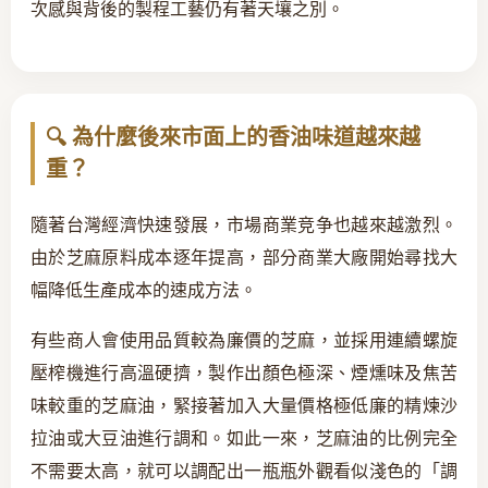
次感與背後的製程工藝仍有著天壤之別。
🔍 為什麼後來市面上的香油味道越來越
重？
隨著台灣經濟快速發展，市場商業竞争也越來越激烈。
由於芝麻原料成本逐年提高，部分商業大廠開始尋找大
幅降低生產成本的速成方法。
有些商人會使用品質較為廉價的芝麻，並採用連續螺旋
壓榨機進行高溫硬擠，製作出顏色極深、煙燻味及焦苦
味較重的芝麻油，緊接著加入大量價格極低廉的精煉沙
拉油或大豆油進行調和。如此一來，芝麻油的比例完全
不需要太高，就可以調配出一瓶瓶外觀看似淺色的「調