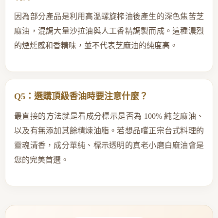
因為部分產品是利用高溫螺旋榨油後產生的深色焦苦芝
麻油，混調大量沙拉油與人工香精調製而成。這種濃烈
的煙燻感和香精味，並不代表芝麻油的純度高。
Q5：選購頂級香油時要注意什麼？
最直接的方法就是看成分標示是否為 100% 純芝麻油、
以及有無添加其餘精煉油脂。若想品嚐正宗台式料理的
靈魂清香，成分單純、標示透明的真老小磨白麻油會是
您的完美首選。