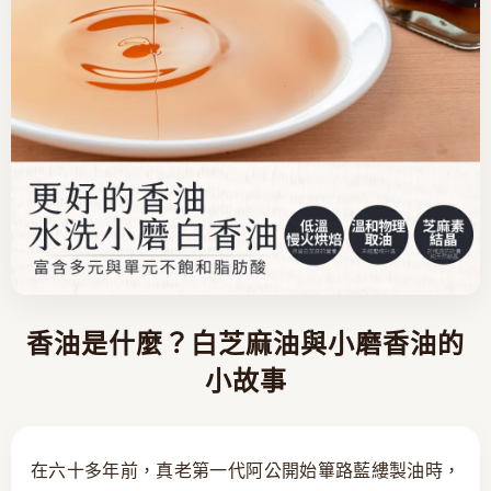
香油是什麼？白芝麻油與小磨香油的
小故事
在六十多年前，真老第一代阿公開始篳路藍縷製油時，