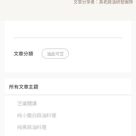
文章分享者：真老麻油研發團隊
文章分類
油此可芝
所有文章主題
芝識閱讀
純小磨白麻油料理
純黑麻油料理