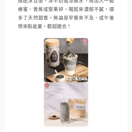
搭配冰豆漿、冰牛奶或涼開水，再加入一點
蜂蜜、香蕉或堅果碎，喝起來濃郁不膩，還
多了天然甜香。無論是早餐來不及、或午後
想來點能量，都超適合！