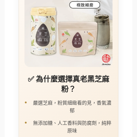
✅ 為什麼選擇真老黑芝麻
粉？
嚴選芝麻，粉質細緻看的見，香氣濃
郁
無添加糖、人工香料與防腐劑，純粹
原味