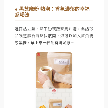
● 黑芝麻粉 熱泡：香氣濃郁的幸福
系喝法
選擇熱豆漿、熱牛奶或燕麥奶沖泡，溫熱飲
品讓芝麻香氣整個散開，還可以加入紅棗粉
或黑糖，早上來一杯超有滿足感～