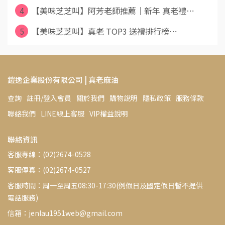
4
【美味芝芝叫】阿芳老師推薦｜新年 真老禮⋯
5
【美味芝芝叫】真老 TOP3 送禮排行榜⋯
鎧逸企業股份有限公司 | 真老麻油
查詢
註冊/登入會員
關於我們
購物說明
隱私政策
服務條款
聯絡我們
LINE線上客服
VIP權益說明
聯絡資訊
客服專線：(02)2674-0528
客服傳真：(02)2674-0527
客服時間：周一至周五08:30-17:30(例假日及國定假日暫不提供
電話服務)
信箱：jenlau1951web@gmail.com