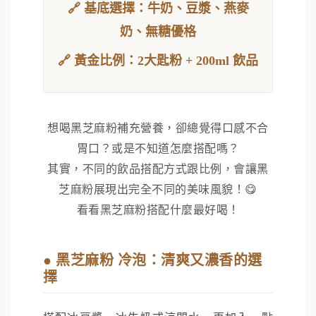
🔗 基底選擇：牛奶、豆漿、燕麥
奶、無糖優格
🔗 黃金比例：2大匙粉 + 200ml 飲品
想喝黑芝麻粉補充營養，卻總覺得口感不合
胃口？或是不知道怎麼搭配嗎？
其實，不同的飲品搭配方式跟比例，會讓黑
芝麻粉展現出完全不同的美味風貌！😋
看看黑芝麻粉搭配什麼最好喝！
● 黑芝麻粉 冷泡：清爽又濃香的選
擇