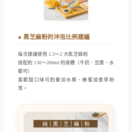
● 黑芝麻粉的沖泡比例建議
每次建議使用 1.5～2 大匙芝麻粉
搭配約 150～200ml 的液體（牛奶、豆漿、水
都可）
喜歡甜口味可酌量加水果、蜂蜜或香草粉
等。