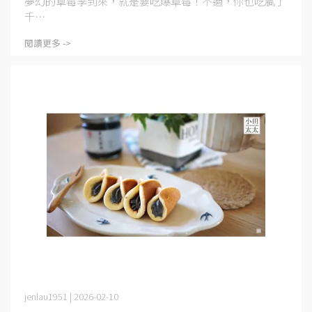
夢幻的草莓季到來，就是要吃爆草莓！不過，你也吃膩了
千⋯
閱讀更多 ->
jenlau1951 | 2026-02-10