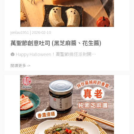
jenlau1951 | 2026-02-10
萬聖節創意吐司 (黑芝麻醬、花生醬)
🎃 Happy Halloween！萬聖節搞怪派對開⋯
閱讀更多 ->