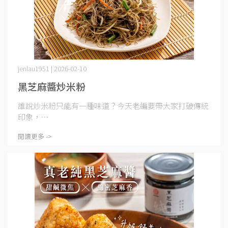
jenlau1951 | 2026-02-10
黑芝麻醬炒米粉
誰說炒米粉只能有一種味道？今天老編要帶大家打破傳統
印象，⋯
閱讀更多 ->