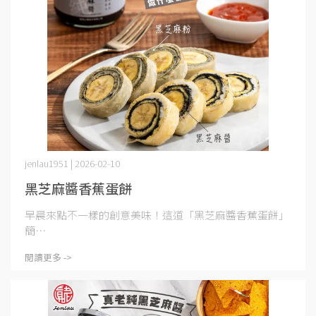
jenlau1951 | 2026-02-10
黑芝麻醬香蕉蛋餅
早晨來點不一樣的創意美味！這道「黑芝麻醬香蕉蛋餅」
簡⋯
閱讀更多 ->