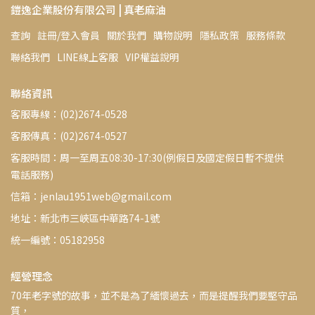
鎧逸企業股份有限公司 | 真老麻油
查詢
註冊/登入會員
關於我們
購物說明
隱私政策
服務條款
聯絡我們
LINE線上客服
VIP權益說明
聯絡資訊
客服專線：(02)2674-0528
客服傳真：(02)2674-0527
客服時間：周一至周五08:30-17:30(例假日及國定假日暫不提供
電話服務)
信箱：jenlau1951web@gmail.com
地址：新北市三峽區中華路74-1號
統一編號：05182958
經營理念
70年老字號的故事，並不是為了緬懷過去，而是提醒我們要堅守品
質，