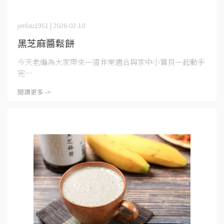
jenlau1951 | 2026-02-10
黑芝麻醬鬆餅
今天老編為大家帶來一道非常適合與家中小寶貝一起動手
完⋯
閱讀更多 ->