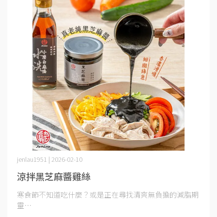
jenlau1951 | 2026-02-10
涼拌黑芝麻醬雞絲
寒食節不知道吃什麼？或是正在尋找清爽無負擔的減脂期
靈⋯