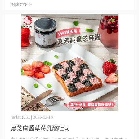
閱讀更多 ->
jenlau1951 | 2026-02-10
黑芝麻醬草莓乳酪吐司