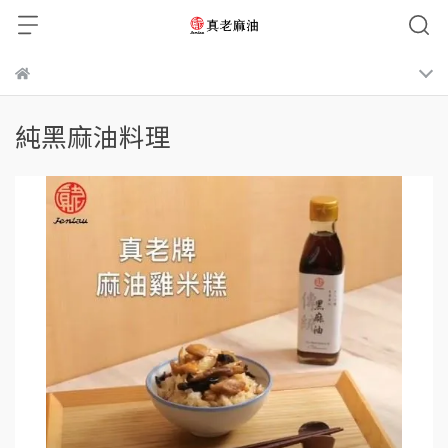
純黑麻油料理