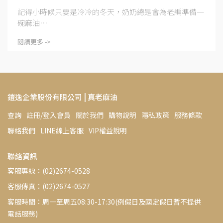
記得小時候只要是冷冷的冬天，奶奶總是會為老編準備一
碗麻油⋯
閱讀更多 ->
鎧逸企業股份有限公司 | 真老麻油
查詢
註冊/登入會員
關於我們
購物說明
隱私政策
服務條款
聯絡我們
LINE線上客服
VIP權益說明
聯絡資訊
客服專線：(02)2674-0528
客服傳真：(02)2674-0527
客服時間：周一至周五08:30-17:30(例假日及國定假日暫不提供
電話服務)