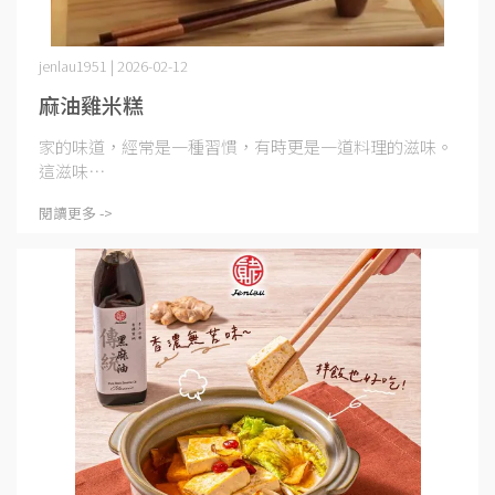
jenlau1951 | 2026-02-12
麻油雞米糕
家的味道，經常是一種習慣，有時更是一道料理的滋味。
這滋味⋯
閱讀更多 ->