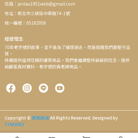
信箱：jenlau1951web@gmail.com
地址：新北市三峽區中華路74-1號
統一編號：05182958
經營理念
70年老字號的故事，並不是為了緬懷過去，而是提醒我們要堅守品
質，
持續提供值得信賴的優質商品。我們會繼續堅持爺爺的信念，提供
給顧客真材實料、老字號的真老牌商品。
Copyright ©
真老麻油
All Rights Reserved.
Designed by
CYBERBIZ
.