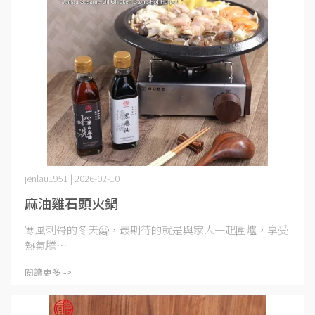
jenlau1951 | 2026-02-10
麻油雞石頭火鍋
寒風刺骨的冬天🥶，最期待的就是與家人一起圍爐，享受
熱氣騰⋯
閱讀更多 ->