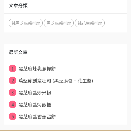
文章分類
純黑芝麻醬料理
黑芝麻醬料理
純花生醬料理
最新文章
1
黑芝麻煉乳蔥抓餅
2
萬聖節創意吐司 (黑芝麻醬、花生醬)
3
黑芝麻醬炒米粉
4
黑芝麻醬烤飯糰
5
黑芝麻醬香蕉蛋餅