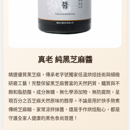
真老 純黑芝麻醬
精選優質黑芝麻，傳承老字號獨家低溫烘焙技術與細緻
研磨工藝！完整保留黑芝麻豐富的天然鈣質、鐵質與不
飽和脂肪酸。成分無糖、無化學添加物、無防腐劑，呈
現百分之百芝麻天然原味的醇厚。不論是用於快手熬煮
傳統芝麻糊、家常涼拌抹醬、還是手作烘焙點心，都是
守護全家人健康的黑色食尚首選！