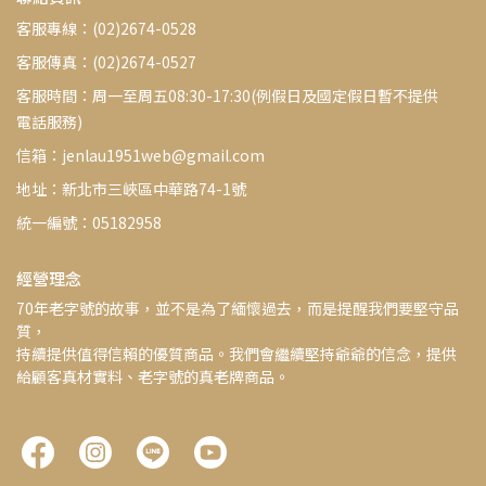
客服專線：(02)2674-0528
客服傳真：(02)2674-0527
客服時間：周一至周五08:30-17:30(例假日及國定假日暫不提供
電話服務)
信箱：jenlau1951web@gmail.com
地址：新北市三峽區中華路74-1號
統一編號：05182958
經營理念
70年老字號的故事，並不是為了緬懷過去，而是提醒我們要堅守品
質，
持續提供值得信賴的優質商品。我們會繼續堅持爺爺的信念，提供
給顧客真材實料、老字號的真老牌商品。