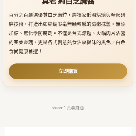
真老 純白芝麻醬
百分之百嚴選優質白芝麻粒，經獨家低溫烘焙與精密研
磨技術，打造出如絲綢般毫無顆粒感的滑嫩抹醬。無添
加糖、無化學防腐劑。不僅是台式涼麵、火鍋肉片沾醬
的完美靈魂，更是各式創意熱食沾裹提味的黑色／白色
食尚健康首選！
立即購買
sharer：真老麻油