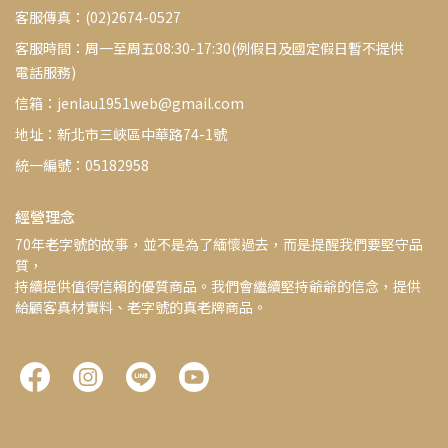
客服傳真：(02)2674-0527
客服時間：周一至周五08:30-17:30(例假日及國定假日暫不提供
電話服務)
信箱：jenlau1951web@gmail.com
地址：新北市三峽區中華路74-1號
統一編號：05182958
經營理念
70年老字號的故事，並不是為了緬懷過去，而是提醒我們要堅守品
質，
持續提供值得信賴的優質商品。我們會繼續堅持爺爺的信念，提供
給顧客真材實料、老字號的真老牌商品。