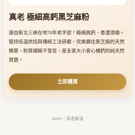
真老 極細高鈣黑芝麻粉
源自新北三峽在地70年老字號！極細高鈣、香濃滑順。
堅持低溫烘焙與傳統工法研磨，完美鎖住黑芝麻的天然
精華，粉質細緻不發苦，是全家大小安心補鈣的純天然
首選。
立即購買
sharer：真老麻油