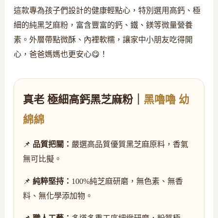
這款專為孩子們設計的健康輕點心，特別選用高鈣、極
細的純黑芝麻粉，富含豐富的鈣、鐵、鎂等微量營養
素。外層帶點微酥、內裡軟糯，讓家中小朋友吃得開
心，爸爸媽媽也更安心😋！
真老 極細高鈣黑芝麻粉｜
黑嚕嚕 幼
綿綿
📌
品質把關：
嚴選高品質優質黑芝麻原料，香氣
無可比擬。
📌
純粹堅持：
100%純芝麻研磨，無色素、無香
料、無化學添加物。