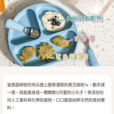
當香甜綿密的地瓜遇上醇厚濃郁的黑芝麻粉🍠，動手揉
一揉，就能變身成一顆顆軟Q可愛的小丸子！無添加任
何人工香料與化學防腐劑，口口都是純粹天然的真材實
料。