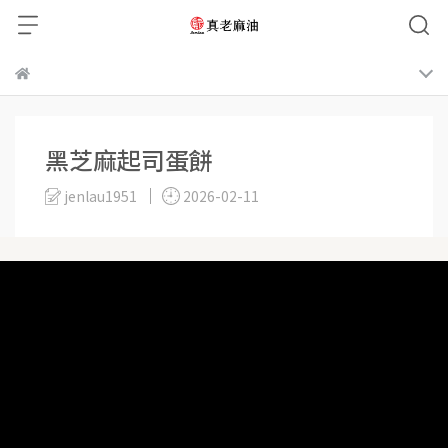
黑芝麻起司蛋餅
jenlau1951
2026-02-11