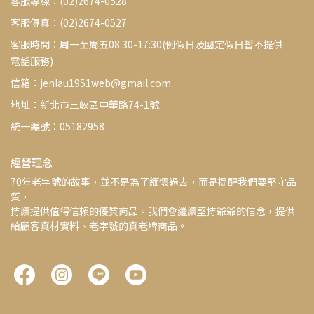
客服專線：(02)2674-0528
客服傳真：(02)2674-0527
客服時間：周一至周五08:30-17:30(例假日及國定假日暫不提供
電話服務)
信箱：jenlau1951web@gmail.com
地址：新北市三峽區中華路74-1號
統一編號：05182958
經營理念
70年老字號的故事，並不是為了緬懷過去，而是提醒我們要堅守品
質，
持續提供值得信賴的優質商品。我們會繼續堅持爺爺的信念，提供
給顧客真材實料、老字號的真老牌商品。