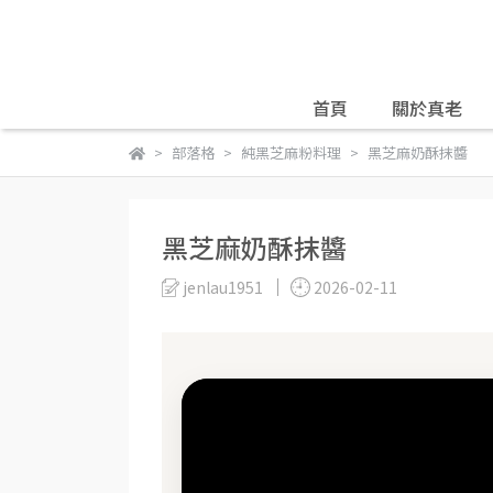
首頁
關於真老
部落格
純黑芝麻粉料理
黑芝麻奶酥抹醬
黑芝麻奶酥抹醬
jenlau1951
2026-02-11