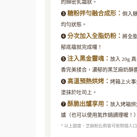
的綿密乳霜狀。
糖粉拌勻融合成形：
❸
倒入
均勻狀態。
分次加入全脂奶粉：
❹
將全
郁底蘊就完成囉！
注入黑金靈魂：
❺
放入 20
香完美揉合，濃郁的黑芝麻奶酥
高溫預熱烘烤：
❻
烤箱上火事
塗抹於吐司上。
酥脆出爐享用：
❼
放入烤箱烘
爐（也可以使用氣炸鍋調理喔！
* 以上甜度、芝麻粉比例皆可依照個人