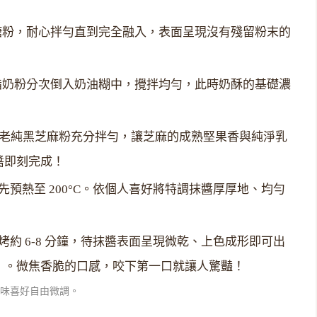
糖粉，耐心拌勻直到完全融入，表面呈現沒有殘留粉末的
脂奶粉分次倒入奶油糊中，攪拌均勻，此時奶酥的基礎濃
g 真老純黑芝麻粉充分拌勻，讓芝麻的成熟堅果香與純淨乳
醬即刻完成！
先預熱至 200°C。依個人喜好將特調抹醬厚厚地、均勻
烤約 6-8 分鐘，待抹醬表面呈現微乾、上色成形即可出
）。微焦香脆的口感，咬下第一口就讓人驚豔！
口味喜好自由微調。