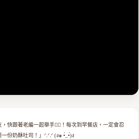
快跟著老編一起舉手🙋‍♂️！每次到早餐店，一定會忍
司！」ᐟ.ᐟ.ᐟ (ง๑ •̀_•́)ง