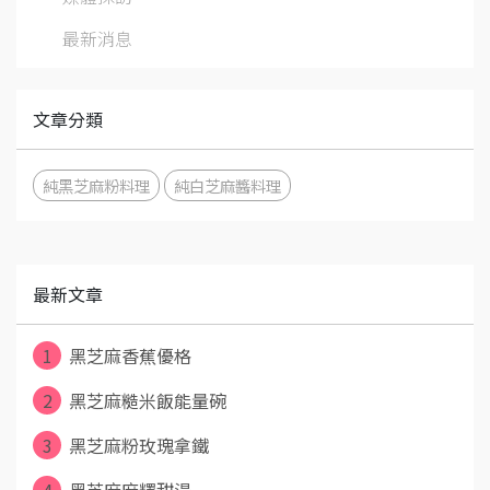
最新消息
文章分類
純黑芝麻粉料理
純白芝麻醬料理
最新文章
1
黑芝麻香蕉優格
2
黑芝麻糙米飯能量碗
3
黑芝麻粉玫瑰拿鐵