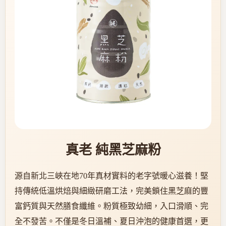
真老 純黑芝麻粉
源自新北三峽在地70年真材實料的老字號暖心滋養！堅
持傳統低溫烘焙與細緻研磨工法，完美鎖住黑芝麻的豐
富鈣質與天然膳食纖維。粉質極致幼細，入口滑順、完
全不發苦。不僅是冬日溫補、夏日沖泡的健康首選，更