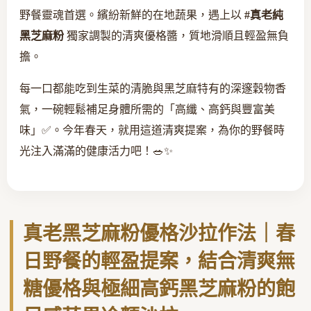
野餐靈魂首選。繽紛新鮮的在地蔬果，遇上以
#真老純
黑芝麻粉
獨家調製的清爽優格醬，質地滑順且輕盈無負
擔。
每一口都能吃到生菜的清脆與黑芝麻特有的深邃穀物香
氣，一碗輕鬆補足身體所需的「高纖、高鈣與豐富美
味」✅。今年春天，就用這道清爽提案，為你的野餐時
光注入滿滿的健康活力吧！🥗✨
真老黑芝麻粉優格沙拉作法｜春
日野餐的輕盈提案，結合清爽無
糖優格與極細高鈣黑芝麻粉的飽