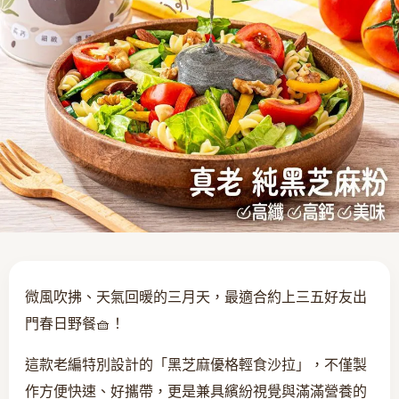
微風吹拂、天氣回暖的三月天，最適合約上三五好友出
門春日野餐🧺！
這款老編特別設計的「黑芝麻優格輕食沙拉」，不僅製
作方便快速、好攜帶，更是兼具繽紛視覺與滿滿營養的