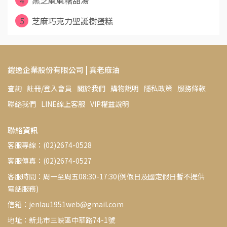
4
黑芝麻麻糬甜湯
5
芝麻巧克力聖誕樹蛋糕
鎧逸企業股份有限公司 | 真老麻油
查詢
註冊/登入會員
關於我們
購物說明
隱私政策
服務條款
聯絡我們
LINE線上客服
VIP權益說明
聯絡資訊
客服專線：(02)2674-0528
客服傳真：(02)2674-0527
客服時間：周一至周五08:30-17:30(例假日及國定假日暫不提供
電話服務)
信箱：jenlau1951web@gmail.com
地址：新北市三峽區中華路74-1號