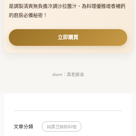
是調製清爽無負擔冷調沙拉醬汁、為料理優雅增香補鈣
的廚房必備秘密！
立即購買
sharer：真老麻油
文章分類
純黑芝麻粉料理