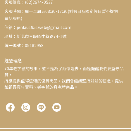
客服傳真：(02)2674-0527
客服時間：周一至周五08:30-17:30(例假日及國定假日暫不提供
電話服務)
信箱：jenlau1951web@gmail.com
地址：新北市三峽區中華路74-1號
統一編號：05182958
經營理念
70年老字號的故事，並不是為了緬懷過去，而是提醒我們要堅守品
質，
持續提供值得信賴的優質商品。我們會繼續堅持爺爺的信念，提供
給顧客真材實料、老字號的真老牌商品。