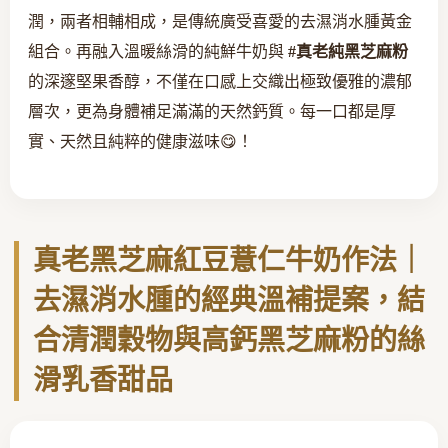
潤，兩者相輔相成，是傳統廣受喜愛的去濕消水腫黃金
組合。再融入溫暖絲滑的純鮮牛奶與
#真老純黑芝麻粉
的深邃堅果香醇，不僅在口感上交織出極致優雅的濃郁
層次，更為身體補足滿滿的天然鈣質。每一口都是厚
實、天然且純粹的健康滋味😋！
真老黑芝麻紅豆薏仁牛奶作法｜
去濕消水腫的經典溫補提案，結
合清潤穀物與高鈣黑芝麻粉的絲
滑乳香甜品