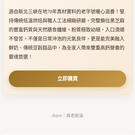
源自新北三峽在地70年真材實料的老字號暖心滋養！堅
持傳統低溫烘焙與職人工法細緻研磨，完整鎖住黑芝麻
的豐富鈣質與天然膳食纖維。粉質極致幼細，入口滑順
不發苦。不僅是日常沖泡的元氣良伴，更是能完美融入
鮮奶、傳統豆穀甜品中，為全家人帶來雙重高鈣營養的
靈魂首選！
立即購買
sharer：真老麻油