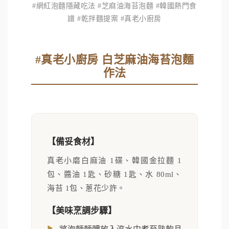
#網紅泡麵隱藏吃法 #芝麻油海苔泡麵 #韓國熱門食
譜 #乾拌麵提案 #真老小廚房
#真老小廚房 白芝麻油海苔泡麵
作法
【備妥食材】
真老小磨白麻油 1碟、韓國金拉麵 1
包、醬油 1匙、砂糖 1匙、水 80ml、
海苔 1包、蔥花少許。
【美味烹調步驟】