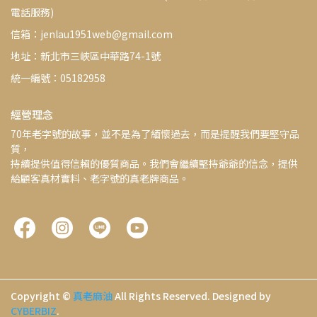
電話服務)
信箱：jenlau1951web@gmail.com
地址：新北市三峽區中華路74-1號
統一編號：05182958
經營理念
70年老字號的故事，並不是為了緬懷過去，而是提醒我們要堅守品
質，
持續提供值得信賴的優質商品。我們會繼續堅持爺爺的信念，提供
給顧客真材實料、老字號的真老牌商品。
Copyright ©
真老麻油
All Rights Reserved.
Designed by
CYBERBIZ
.