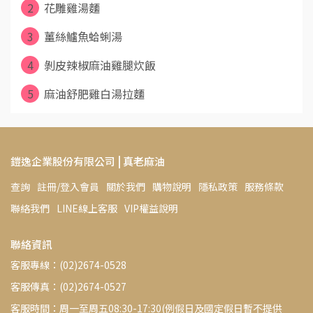
2
花雕雞湯麵
3
薑絲鱸魚蛤蜊湯
4
剝皮辣椒麻油雞腿炊飯
5
麻油舒肥雞白湯拉麵
鎧逸企業股份有限公司 | 真老麻油
查詢
註冊/登入會員
關於我們
購物說明
隱私政策
服務條款
聯絡我們
LINE線上客服
VIP權益說明
聯絡資訊
客服專線：(02)2674-0528
客服傳真：(02)2674-0527
客服時間：周一至周五08:30-17:30(例假日及國定假日暫不提供