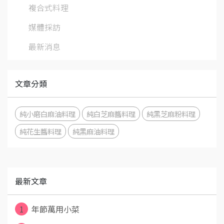
複合式料理
媒體採訪
最新消息
文章分類
純小磨白麻油料理
純白芝麻醬料理
純黑芝麻粉料理
純花生醬料理
純黑麻油料理
最新文章
1
年節萬用小菜