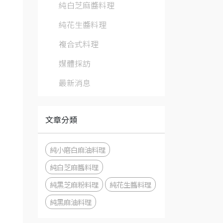
純白芝麻醬料理
純花生醬料理
複合式料理
媒體採訪
最新消息
文章分類
純小磨白麻油料理
純白芝麻醬料理
純黑芝麻粉料理
純花生醬料理
純黑麻油料理