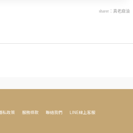
sharer：真老麻油
隱私政策
服務條款
聯絡我們
LINE線上客服