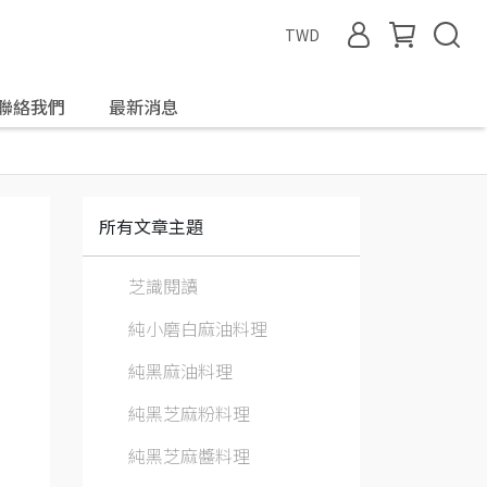
TWD
聯絡我們
最新消息
所有文章主題
芝識閱讀
純小磨白麻油料理
純黑麻油料理
純黑芝麻粉料理
純黑芝麻醬料理