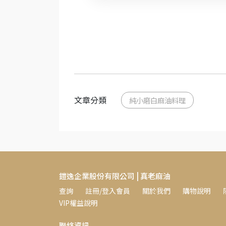
文章分類
純小磨白麻油料理
鎧逸企業股份有限公司 | 真老麻油
查詢
註冊/登入會員
關於我們
購物說明
VIP權益說明
聯絡資訊