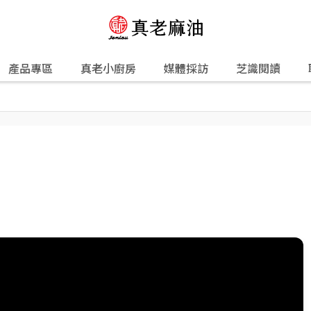
產品專區
真老小廚房
媒體採訪
芝識閱讀