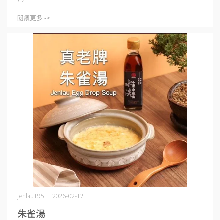
閱讀更多 ->
jenlau1951 | 2026-02-12
朱雀湯