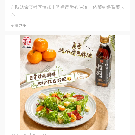
有時總會突然回憶起小時候最愛的味道。 依著桌邊看著大
人⋯
閱讀更多 ->
jenlau1951 | 2026-02-12