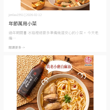
jenlau1951 | 2026-02-12
年節萬用小菜
過年期間🧧 冰箱裡總要多準備幾道安心的小菜。 今天老
編⋯
閱讀更多 ->