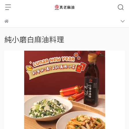
純小磨白麻油料理