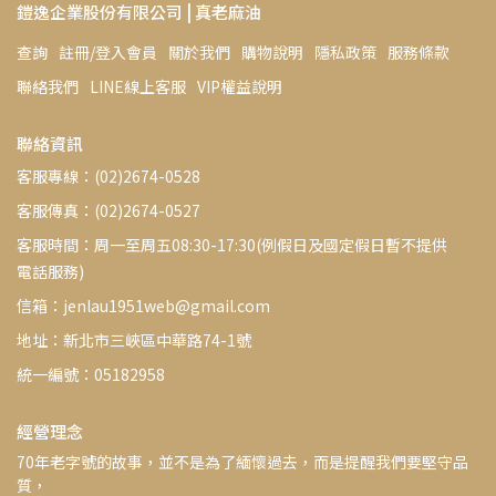
鎧逸企業股份有限公司 | 真老麻油
查詢
註冊/登入會員
關於我們
購物說明
隱私政策
服務條款
聯絡我們
LINE線上客服
VIP權益說明
聯絡資訊
客服專線：(02)2674-0528
客服傳真：(02)2674-0527
客服時間：周一至周五08:30-17:30(例假日及國定假日暫不提供
電話服務)
信箱：jenlau1951web@gmail.com
地址：新北市三峽區中華路74-1號
統一編號：05182958
經營理念
70年老字號的故事，並不是為了緬懷過去，而是提醒我們要堅守品
質，