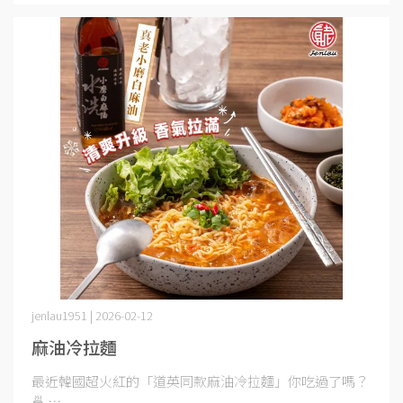
jenlau1951 | 2026-02-12
麻油冷拉麵
最近韓國超火紅的「道英同款麻油冷拉麵」你吃過了嗎？
🍜 ⋯