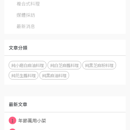
複合式料理
媒體採訪
最新消息
文章分類
純小磨白麻油料理
純白芝麻醬料理
純黑芝麻粉料理
純花生醬料理
純黑麻油料理
最新文章
1
年節萬用小菜