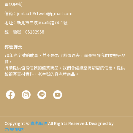
電話服務)
信箱：jenlau1951web@gmail.com
地址：新北市三峽區中華路74-1號
統一編號：05182958
經營理念
70年老字號的故事，並不是為了緬懷過去，而是提醒我們要堅守品
質，
持續提供值得信賴的優質商品。我們會繼續堅持爺爺的信念，提供
給顧客真材實料、老字號的真老牌商品。
Copyright ©
真老麻油
All Rights Reserved.
Designed by
CYBERBIZ
.