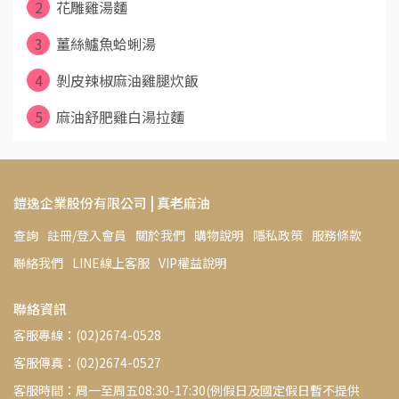
2
花雕雞湯麵
3
薑絲鱸魚蛤蜊湯
4
剝皮辣椒麻油雞腿炊飯
5
麻油舒肥雞白湯拉麵
鎧逸企業股份有限公司 | 真老麻油
查詢
註冊/登入會員
關於我們
購物說明
隱私政策
服務條款
聯絡我們
LINE線上客服
VIP權益說明
聯絡資訊
客服專線：(02)2674-0528
客服傳真：(02)2674-0527
客服時間：周一至周五08:30-17:30(例假日及國定假日暫不提供